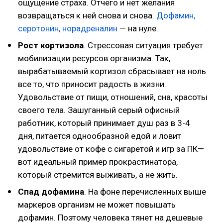
ощущение страха. Отчего и нет желания
возвращаться к ней снова и снова.
Дофамин,
серотонин, норадреналин
— на нуле.
Рост кортизола
. Стрессовая ситуация требует
мобилизации ресурсов организма. Так,
вырабатываемый кортизол сбрасывает на ноль
все то, что приносит радость в жизни.
Удовольствие от пищи, отношений, сна, красоты
своего тела. Зашуганный серый офисный
работник, который принимает душ раз в 3-4
дня, питается однообразной едой и ловит
удовольствие от кофе с сигаретой и игр за ПК—
вот идеальный пример прокрастинатора,
который стремится выживать, а не жить.
Спад дофамина
. На фоне перечисленных выше
маркеров организм не может повышать
дофамин. Поэтому человека тянет на дешевые