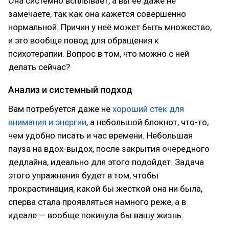
Она системно всплывает, а вы её даже не
замечаете, так как она кажется совершенно
нормальной. Причин у неё может быть множество,
и это вообще повод для обращения к
психотерапии. Вопрос в том, что можно с ней
делать сейчас?
Анализ и системный подход
Вам потребуется даже не
хороший стек для
внимания и энергии
, а небольшой блокнот, что-то,
чем удобно писать и час времени. Небольшая
пауза на вдох-выдох, после закрытия очередного
дедлайна, идеально для этого подойдет. Задача
этого упражнения будет в том, чтобы
прокрастинация, какой бы жесткой она ни была,
сперва стала проявляться намного реже, а в
идеале — вообще покинула бы вашу жизнь.