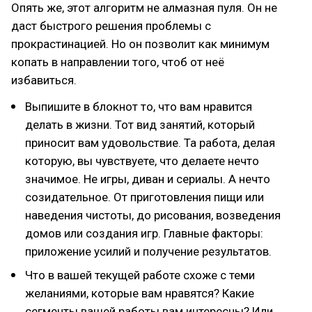
Опять же, этот алгоритм не алмазная пуля. Он не
даст быстрого решения проблемы с
прокрастинацией. Но он позволит как минимум
копать в направлении того, чтоб от неё
избавиться.
Выпишите в блокнот то, что вам нравится
делать в жизни. Тот вид занятий, который
приносит вам удовольствие. Та работа, делая
которую, вы чувствуете, что делаете нечто
значимое. Не игры, диван и сериалы. А нечто
созидательное. От приготовления пищи или
наведения чистоты, до рисования, возведения
домов или создания игр. Главные факторы:
приложение усилий и получение результатов.
Что в вашей текущей работе схоже с теми
желаниями, которые вам нравятся? Какие
сегменты вашей работы вам интересны? Или