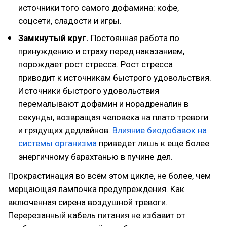
источники того самого дофамина: кофе,
соцсети, сладости и игры.
Замкнутый круг.
Постоянная работа по
принуждению и страху перед наказанием,
порождает рост стресса. Рост стресса
приводит к источникам быстрого удовольствия.
Источники быстрого удовольствия
перемалывают дофамин и норадреналин в
секунды, возвращая человека на плато тревоги
и грядущих дедлайнов.
Влияние биодобавок на
системы организма
приведет лишь к еще более
энергичному барахтанью в пучине дел.
Прокрастинация во всём этом цикле, не более, чем
мерцающая лампочка предупреждения. Как
включенная сирена воздушной тревоги.
Перерезанный кабель питания не избавит от