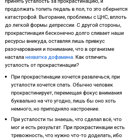
принять усталость за прокрастинацию, и
продолжать топить педаль в пол, то это обернется
катастрофой. Выгорание, проблемы с ЦНС, вплоть
до легкой формы депрессии. С другой стороны,
прокрастинация бесконечно долго сливает наши
ресурсы вникуда, оставляя лишь привкус
разочарования и понимание, что в организме
настала
нехватка дофамина
. Как отличить
усталость от прокрастинации?
При прокрастинации хочется развлечься, при
усталости хочется спать. Обычно человек
прокрастинирует, перемещая фокус внимания
буквально на что угодно, лишь бы оно хоть
немного, но приподняло настроение.
При усталости ты знаешь, что сделал всё, что
мог и есть результат. При прокрастинации есть
тревожность, что нужно что-то доделать, ибо