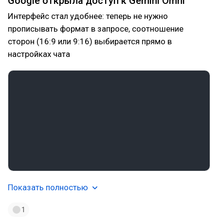
Google открыла доступ к Gemini Omni
Интерфейс стал удобнее: теперь не нужно
прописывать формат в запросе, соотношение
сторон (16:9 или 9:16) выбирается прямо в
настройках чата
Показать полностью
1