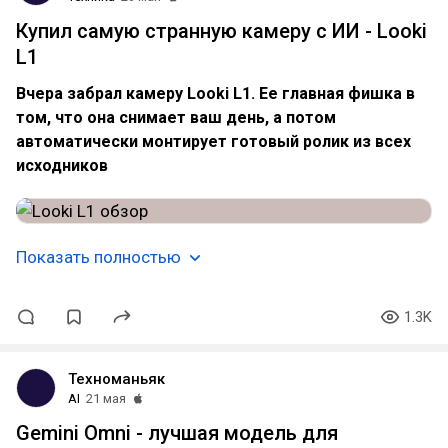
Купил самую странную камеру с ИИ - Looki
L1
Вчера забрал камеру Looki L1. Ее главная фишка в
том, что она снимает ваш день, а потом
автоматически монтирует готовый ролик из всех
исходников
Показать полностью
1.3K
Техноманьяк
AI
21 мая
Gemini Omni - лучшая модель для