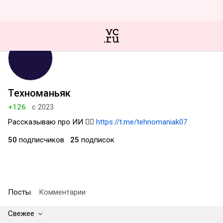
Техноманьяк
+126
с 2023
Рассказываю про ИИ 👉🏻
https://t.me/tehnomaniak07
50
подписчиков
25
подписок
Посты
Комментарии
Свежее