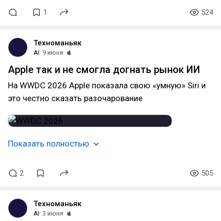
1
524
Техноманьяк
AI
9 июня
Apple так и не смогла догнать рынок ИИ
На WWDC 2026 Apple показала свою «умную» Siri и
это честно сказать разочарование
Показать полностью
2
505
Техноманьяк
AI
3 июня