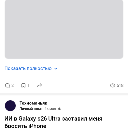
Показать полностью
2
1
518
Техноманьяк
Личный опыт
14 мая
ИИ в Galaxy s26 Ultra заставил меня
бросить iPhone