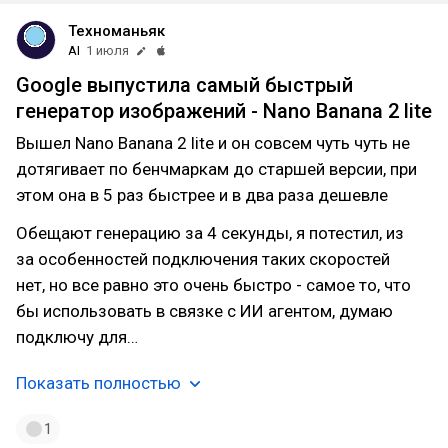
Техноманьяк
AI
1 июля
Google выпустила самый быстрый
генератор изображений - Nano Banana 2 lite
Вышел Nano Banana 2 lite и он совсем чуть чуть не
дотягивает по бенчмаркам до старшей версии, при
этом она в 5 раз быстрее и в два раза дешевле
Обещают генерацию за 4 секунды, я потестил, из
за особенностей подключения таких скоростей
нет, но все равно это очень быстро - самое то, что
бы использовать в связке с ИИ агентом, думаю
подключу для…
Показать полностью
1