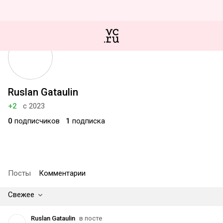
Ruslan Gataulin
+2
с 2023
0
подписчиков
1
подписка
Посты
Комментарии
Свежее
Ruslan Gataulin
в посте