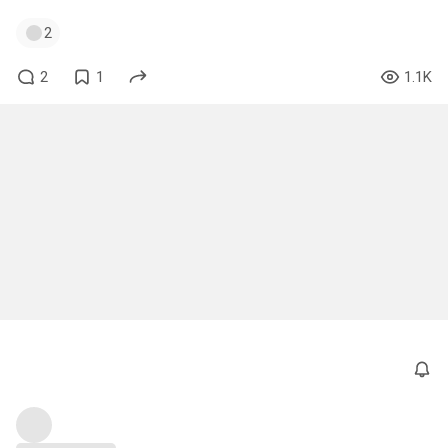
2
2
1
1.1K