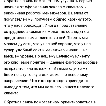
Обратная связь помогает нам улучшать сервис,
начиная от оформления заказа с клиентом и
заканчивая работой менеджеров. В целом от
покупателей мы получаем общую картину того,
что у нас происходит. Иногда представление
сотрудников компании может не совпадать с
представлениями клиентов о ней. То есть мы
можем думать, что у нас всё хорошо, что у нас
супер-удобный сайт и менеджеры наши — на
высшем уровне. Но нашему целевому клиенту —
это ключевое понятие — данные факторы вообще
не нравятся или не важны. В таком случае мы
бьем не в ту точку и двигаемся по неверному
направлению. Что в конце концов приводит к
выводу о том, что мы не знаем нашего целевого
клиента.
Обратная связь помогает нам ориентироваться в