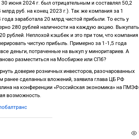
 30 июня 2024 г. был отрицательным и составлял 50,2
4 млрд руб. на конец 2023 г.). Так же компания за 1
 года заработала 20 млрд чистой прибыли. То есть у
ерно 280 рублей наличности на каждую акцию. Выкупать
20 рублей. Неплохой кэшбек и это при том, что компания
ерировать чистую прибыль. Примерно за 1-1,5 года
все деньги, потраченные на выкуп у миноритариев. А
аново разместиться на Мосбирже или СПб?
рнуть доверие розничных инвесторов, разочарованных
 ранее сделанных вложений, заявила глава ЦБ РФ
ллина на конференции «Российская экономика» на ПМЭФ
кая возможность.
лобалтранс