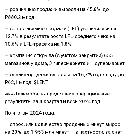
— розничные продажи выросли на 45,6%, до
₽880,2 млрд
— сопоставимые продажи (LFL) увеличились на
12,7% в результате роста LFL-среднего чека на
10,6% и LFL-трафика на 1,8%
— компания открыла (с учетом закрытий) 655
магазинов у дома, 3 гипермаркета и 1 супермаркет
— онлайн-продажи выросли на 16,7% год к году до
₽62,1 млрд. $LENT
🚗 «Делимобиль» представил операционные
результаты за 4 квартал и весь 2024 год.
По итогам 2024 года:
— спрос, или количество проданных минут вырос
на 20%, до 1 953 млн минут — в частности, за счет