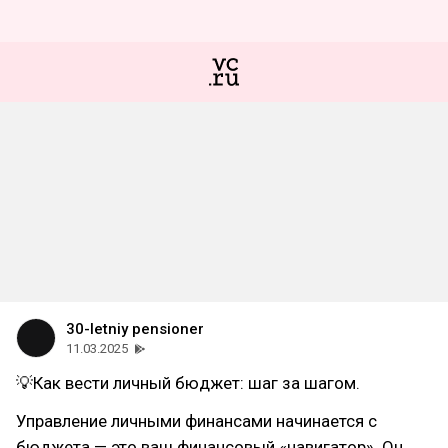
30-letniy pensioner
11.03.2025
💡Как вести личный бюджет: шаг за шагом.
Управление личными финансами начинается с
бюджета — это ваш финансовый «навигатор». Он