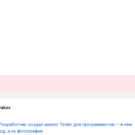
vakov
Разработчик создал аналог Tinder для программистов — в нём
од, а не фотографии