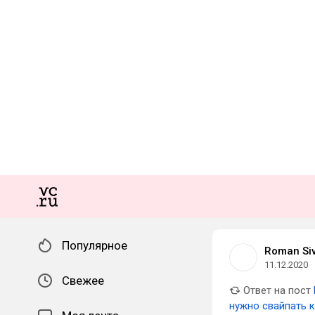
Популярное
Roman Si
11.12.2020
Свежее
Ответ на пост
нужно свайпать к