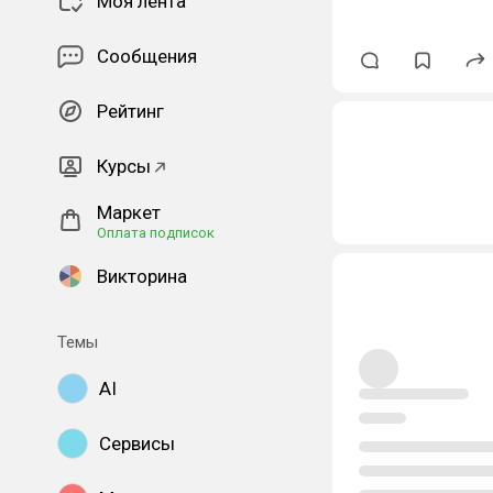
Моя лента
Сообщения
Рейтинг
Курсы
Маркет
Оплата подписок
Викторина
Темы
AI
Сервисы