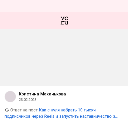
Кристина Маханькова
23.02.2023
Ответ на пост
Как с нуля набрать 10 тысяч
подписчиков через Reels и запустить наставничество за
2 месяца. Пошаговый план