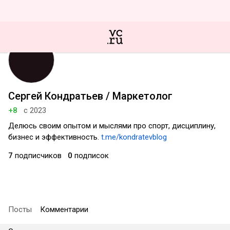
Сергей Кондратьев / Маркетолог
+8
с 2023
Делюсь своим опытом и мыслями про спорт, дисциплину,
бизнес и эффективность.
t.me/kondratevblog
7
подписчиков
0
подписок
Посты
Комментарии