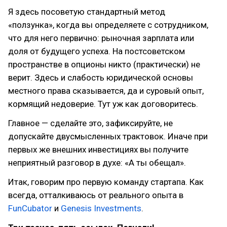
Я здесь посоветую стандартный метод
«ползунка», когда вы определяете с сотрудником,
что для него первично: рыночная зарплата или
доля от будущего успеха. На постсоветском
пространстве в опционы никто (практически) не
верит. Здесь и слабость юридической основы
местного права сказывается, да и суровый опыт,
кормящий недоверие. Тут уж как договоритесь.
Главное — сделайте это, зафиксируйте, не
допускайте двусмысленных трактовок. Иначе при
первых же внешних инвестициях вы получите
неприятный разговор в духе: «А ты обещал».
Итак, говорим про первую команду стартапа. Как
всегда, отталкиваюсь от реального опыта в
FunCubator
и
Genesis Investments
.