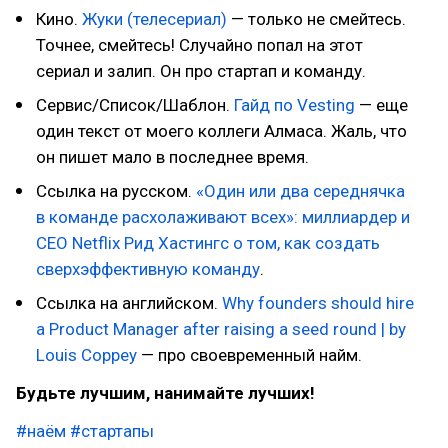
Кино.
Жуки (телесериал)
— только не смейтесь.
Точнее, смейтесь! Случайно попал на этот
сериал и залип. Он про стартап и команду.
Сервис/Список/Шаблон.
Гайд по Vesting
— еще
один текст от моего коллеги Алмаса. Жаль, что
он пишет мало в последнее время.
Ссылка на русском.
«Один или два середнячка
в команде расхолаживают всех»: миллиардер и
CEO Netflix Рид Хастингс о том, как создать
сверхэффективную команду
.
Ссылка на английском.
Why founders should hire
a Product Manager after raising a seed round | by
Louis Coppey
— про своевременный найм.
Будьте лучшим, нанимайте лучших!
#наём
#стартапы