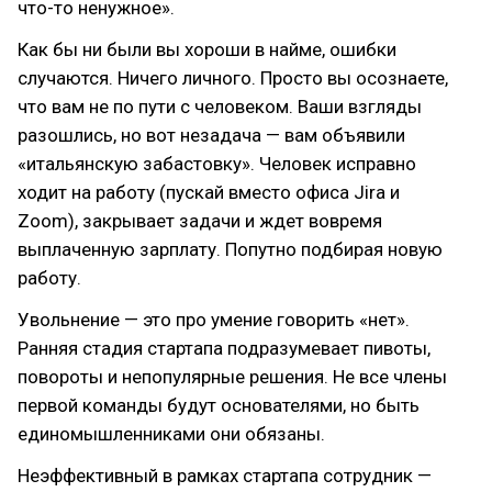
что-то ненужное».
Как бы ни были вы хороши в найме, ошибки
случаются. Ничего личного. Просто вы осознаете,
что вам не по пути с человеком. Ваши взгляды
разошлись, но вот незадача — вам объявили
«итальянскую забастовку». Человек исправно
ходит на работу (пускай вместо офиса Jira и
Zoom), закрывает задачи и ждет вовремя
выплаченную зарплату. Попутно подбирая новую
работу.
Увольнение — это про умение говорить «нет».
Ранняя стадия стартапа подразумевает пивоты,
повороты и непопулярные решения. Не все члены
первой команды будут основателями, но быть
единомышленниками они обязаны.
Неэффективный в рамках стартапа сотрудник —