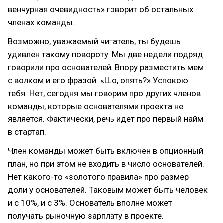
венчурная очевидность» говорит об остальных
членах команды.
Возможно, уважаемый читатель, ты будешь
удивлен такому повороту. Мы две недели подряд
говорили про основателей. Впору разместить мем
с волком и его фразой: «Шо, опять?» Успокою
тебя. Нет, сегодня мы говорим про других членов
команды, которые основателями проекта не
является. Фактически, речь идет про первый найм
в стартап.
Член команды может быть включен в опционный
план, но при этом не входить в число основателей.
Нет какого-то «золотого правила» про размер
доли у основателей. Таковым может быть человек
и с 10%, и с 3%. Основатель вполне может
получать рыночную зарплату в проекте.