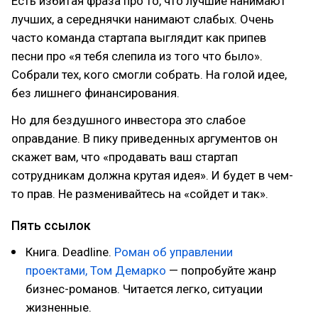
Есть избитая фраза про то, что лучшие нанимают
лучших, а середнячки нанимают слабых. Очень
часто команда стартапа выглядит как припев
песни про «я тебя слепила из того что было».
Собрали тех, кого смогли собрать. На голой идее,
без лишнего финансирования.
Но для бездушного инвестора это слабое
оправдание. В пику приведенных аргументов он
скажет вам, что «продавать ваш стартап
сотрудникам должна крутая идея». И будет в чем-
то прав. Не разменивайтесь на «сойдет и так».
Пять ссылок
Книга. Deadline.
Роман об управлении
проектами, Том Демарко
— попробуйте жанр
бизнес-романов. Читается легко, ситуации
жизненные.