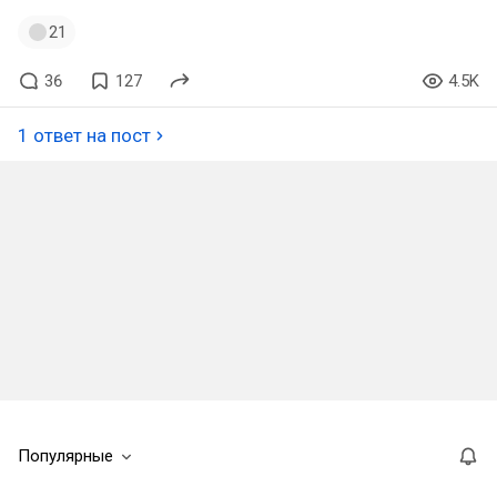
21
36
127
4.5K
1 ответ на пост
Популярные