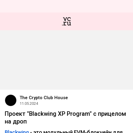
The Crypto Club House
11.05.2024
Проект "Blackwing XP Program" с прицелом
на дроп
Blackwing
- это модульный EVM-блокчейн для