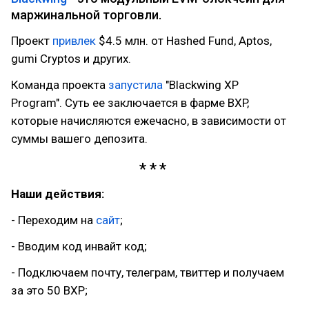
маржинальной торговли.
Проект
привлек
$4.5 млн. от Hashed Fund, Aptos,
gumi Cryptos и других.
Команда проекта
запустила
"Blackwing XP
Program". Суть ее заключается в фарме BXP,
которые начисляются ежечасно, в зависимости от
суммы вашего депозита.
Наши действия:
- Переходим на
сайт
;
- Вводим код инвайт код;
- Подключаем почту, телеграм, твиттер и получаем
за это 50 BXP;