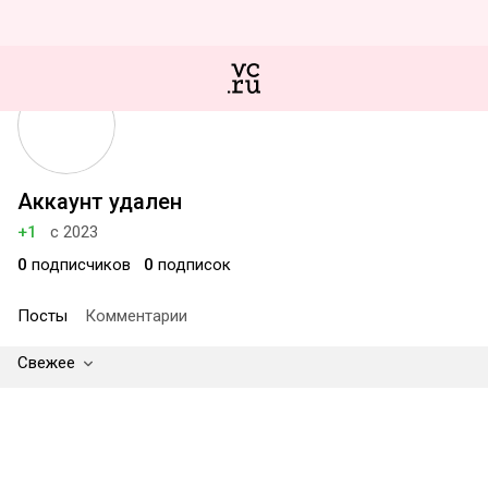
Аккаунт удален
+1
с 2023
0
подписчиков
0
подписок
Посты
Комментарии
Свежее