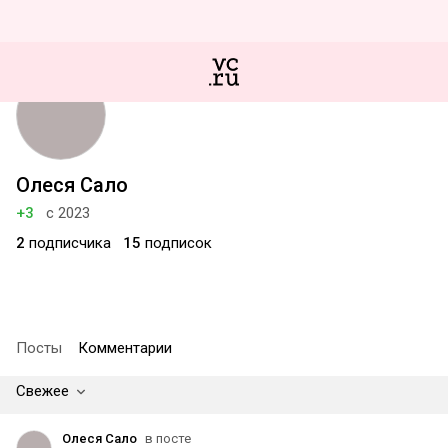
Олеся Сало
+3
с 2023
2
подписчика
15
подписок
Посты
Комментарии
Свежее
Олеся Сало
в посте