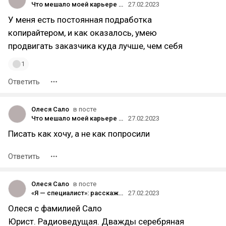
Что мешало моей карьере развиваться — личный опыт пиарщицы Громовой
27.02.2023
У меня есть постоянная подработка
копирайтером, и как оказалось, умею
продвигать заказчика куда лучше, чем себя
1
Ответить
Олеся Сало
в посте
Что мешало моей карьере развиваться — личный опыт пиарщицы Громовой
27.02.2023
Писать как хочу, а не как попросили
Ответить
Олеся Сало
в посте
«Я — специалист»: расскажите в комментариях о себе и своём профессиональном пути
27.02.2023
Олеся с фамилией Сало
Юрист. Радиоведущая. Дважды серебряная