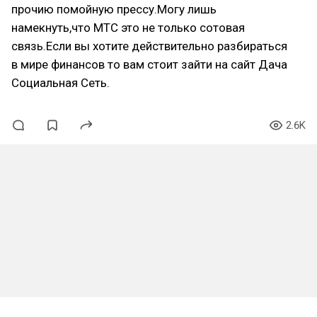
прочию помойную прессу.Могу лишь
намекнуть,что МТС это не только сотовая
связь.Если вы хотите действительно разбираться
в мире финансов то вам стоит зайти на сайт Дача
Социальная Сеть.
2.6K