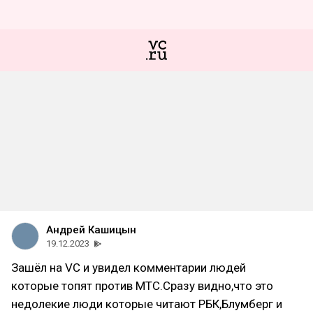
Андрей Кашицын
19.12.2023
Зашёл на VC и увидел комментарии людей
которые топят против МТС.Сразу видно,что это
недолекие люди которые читают РБК,Блумберг и