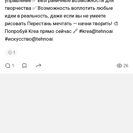
управление ✅ Безграничные возможности для
творчества ✅ Возможность воплотить любые
идеи в реальность, даже если вы не умеете
рисовать Перестань мечтать — начни творить! 🎨
Попробуй Krea прямо сейчас 🔗 #krea@tehnoai
#искусство@tehnoai
1
1
26