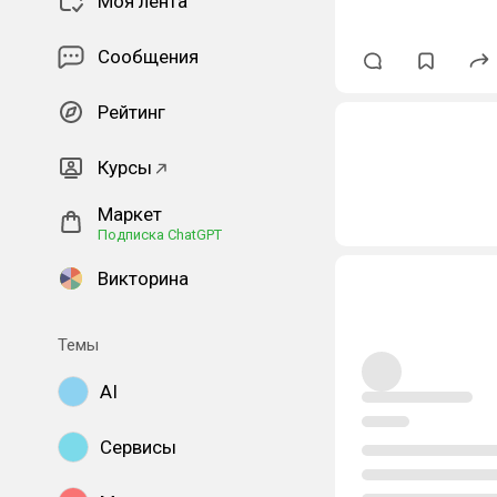
Моя лента
Сообщения
Рейтинг
Курсы
Маркет
Подписка ChatGPT
Викторина
Темы
AI
Сервисы