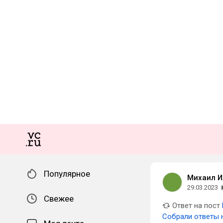
Популярное
Михаил И
29.03.2023
Свежее
Ответ на пост
Собрали ответы 