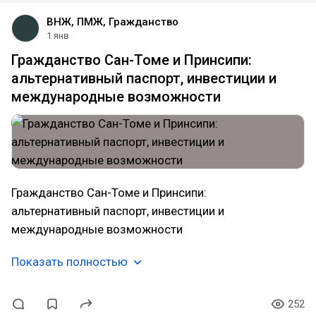
ВНЖ, ПМЖ, Гражданство
1 янв
Гражданство Сан-Томе и Принсипи:
альтернативный паспорт, инвестиции и
международные возможности
Гражданство Сан-Томе и Принсипи:
альтернативный паспорт, инвестиции и
международные возможности
Показать полностью
252