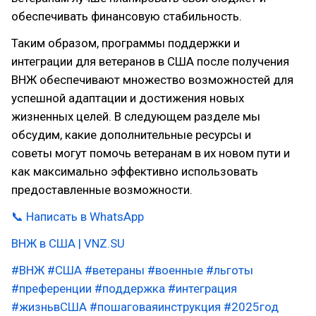
обеспечивать финансовую стабильность.
Таким образом, программы поддержки и
интеграции для ветеранов в США после получения
ВНЖ обеспечивают множество возможностей для
успешной адаптации и достижения новых
жизненных целей. В следующем разделе мы
обсудим, какие дополнительные ресурсы и
советы могут помочь ветеранам в их новом пути и
как максимально эффективно использовать
предоставленные возможности.
📞 Написать в WhatsApp
ВНЖ в США | VNZ.SU
#ВНЖ
#США
#ветераны
#военные
#льготы
#преференции
#поддержка
#интеграция
#жизньвСША
#пошаговаяинструкция
#2025год