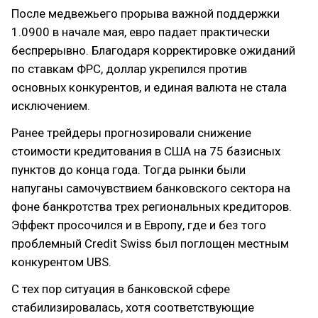
После медвежьего прорыва важной поддержки
1.0900 в начале мая, евро падает практически
беспрерывно. Благодаря корректировке ожиданий
по ставкам ФРС, доллар укрепился против
основных конкурентов, и единая валюта не стала
исключением.
Ранее трейдеры прогнозировали снижение
стоимости кредитования в США на 75 базисных
пунктов до конца года. Тогда рынки были
напуганы самочувствием банковского сектора на
фоне банкротства трех региональных кредиторов.
Эффект просочился и в Европу, где и без того
проблемный Credit Swiss был поглощен местным
конкурентом UBS.
С тех пор ситуация в банковской сфере
стабилизировалась, хотя соответствующие