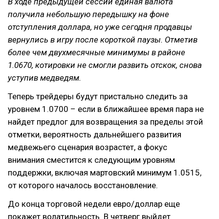
В ходе предыдущей сессии единая валюта
получила небольшую передышку на фоне
отступления доллара, но уже сегодня продавцы
вернулись в игру после короткой паузы. Отметив
более чем двухмесячные минимумы в районе
1.0670, котировки не смогли развить отскок, снова
уступив медведям.
Теперь трейдеры будут пристально следить за
уровнем 1.0700 – если в ближайшее время пара не
найдет предлог для возвращения за пределы этой
отметки, вероятность дальнейшего развития
медвежьего сценария возрастет, а фокус
внимания сместится к следующим уровням
поддержки, включая мартовский минимум 1.0515,
от которого началось восстановление.
До конца торговой недели евро/доллар еще
покажет волатильность. В четверг выйдет