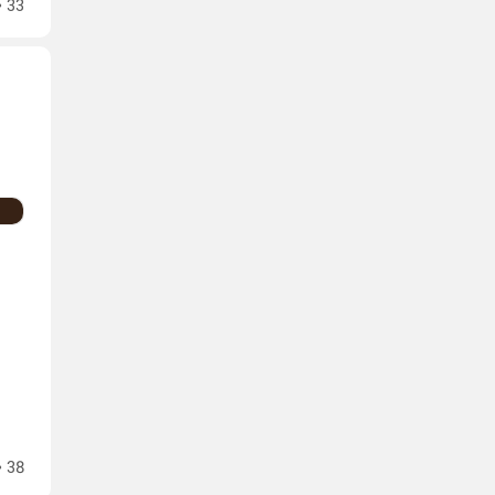
33
38