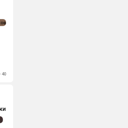
40
ки