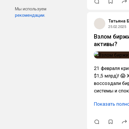
Мы используем
рекомендации.
Татьяна 
25.02.2025
Взлом биржи 
активы?
21 февраля кри
$1,5 млрд)! 😱
воссоздали бир
системы и спок
Показать полн