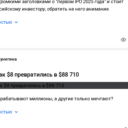
громкими заголовками о "первом IPO 2025 года" и стоит
ссийскому инвестору, обратить на него внимание.
остью
Бунегина
ак $8 превратились в $88 710
арабатывают миллионы, а другие только мечтают?
остью