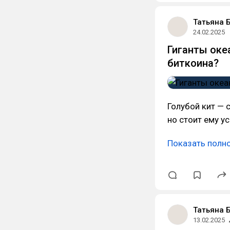
Татьяна 
24.02.2025
Гиганты океа
биткоина?
Голубой кит — 
но стоит ему у
Показать полн
Татьяна 
13.02.2025