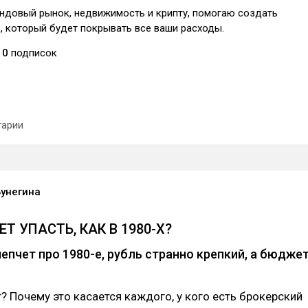
ндовый рынок, недвижимость и крипту, помогаю создать
, который будет покрывать все ваши расходы.
0
подписок
арии
Бунегина
Т УПАСТЬ, КАК В 1980-Х?
пчет про 1980-е, рубль странно крепкий, а бюдже
? Почему это касается каждого, у кого есть брокерский