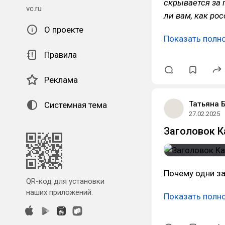
скрывается за 
vc.ru
ли вам, как ро
О проекте
Показать полн
Правила
Реклама
Татьяна 
Системная тема
27.02.2025
Заголовок К
Почему одни з
QR-код для установки
наших приложений.
Показать полн