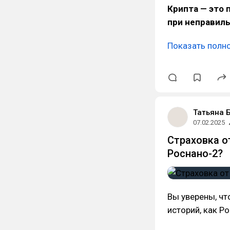
Крипта — это 
при неправил
Показать полн
Татьяна 
07.02.2025
Страховка о
Роснано-2?
Вы уверены, чт
историй, как Р