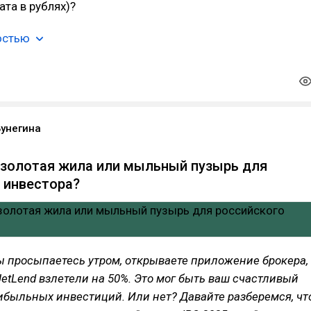
ата в рублях)?
остью
Бунегина
: золотая жила или мыльный пузырь для
 инвестора?
ы просыпаетесь утром, открываете приложение брокера,
JetLend взлетели на 50%. Это мог быть ваш счастливый
ибыльных инвестиций. Или нет? Давайте разберемся, чт