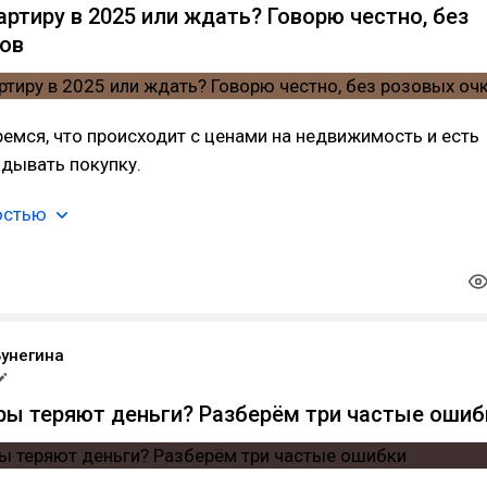
артиру в 2025 или ждать? Говорю честно, без
ов
емся, что происходит с ценами на недвижимость и есть
дывать покупку.
остью
Бунегина
ры теряют деньги? Разберём три частые ошиб