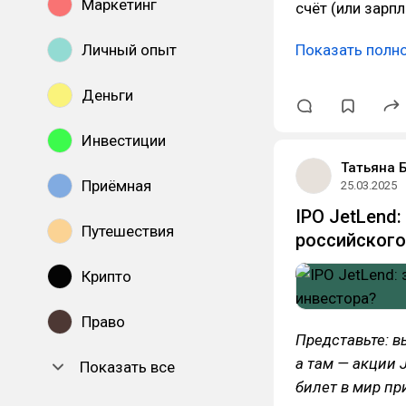
Маркетинг
счёт (или зарпл
Личный опыт
Показать полн
Деньги
Инвестиции
Татьяна 
Приёмная
25.03.2025
IPO JetLend
Путешествия
российского
Крипто
Право
Представьте: в
а там — акции 
Показать все
билет в мир пр