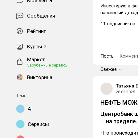
Моя лента
Инвестирую в фо
пассивный доход
Сообщения
11
подписчиков
Рейтинг
Курсы
Посты
Коммент
Маркет
Зарубежные сервисы
Свежее
Викторина
Татьяна 
28.03.2025
Темы
НЕФТЬ МОЖЕ
AI
Центробанк ше
— на пределе.
Сервисы
Что происходит