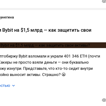
Бунегина
Bybit на $1,5 млрд — как защитить свои
птобиржу Bybit взломали и украли 401 346 ETH (почти
 Хакеры не просто взяли деньги — они буквально
жу изнутри. Представьте, что кто-то сидит внутри
ойно выносит активы. Страшно? 😬
остью