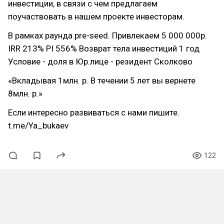
инвестиции, в связи с чем предлагаем
поучаствовать в нашем проекте инвесторам.
В рамках раунда pre-seed. Привлекаем 5 000 000р.
IRR 213% PI 556% Возврат тела инвестиций 1 год
Условие - доля в Юр.лице - резидент Сколково
«Вкладывая 1млн. р. В течении 5 лет вы вернете
8млн. р.»
Если интересно развиваться с нами пишите.
t.me/Ya_bukaev
122