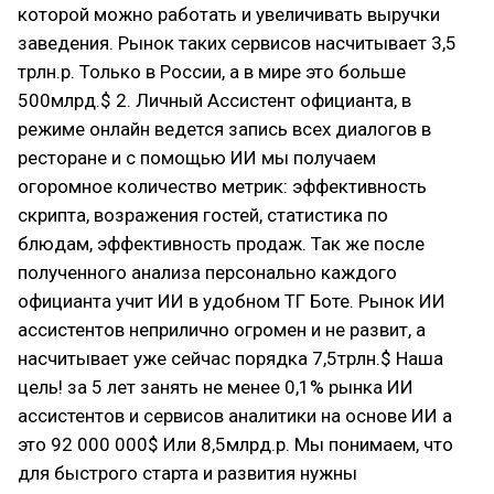
которой можно работать и увеличивать выручки
заведения. Рынок таких сервисов насчитывает 3,5
трлн.р. Только в России, а в мире это больше
500млрд.$ 2. Личный Ассистент официанта, в
режиме онлайн ведется запись всех диалогов в
ресторане и с помощью ИИ мы получаем
огоромное количество метрик: эффективность
скрипта, возражения гостей, статистика по
блюдам, эффективность продаж. Так же после
полученного анализа персонально каждого
официанта учит ИИ в удобном ТГ Боте. Рынок ИИ
ассистентов неприлично огромен и не развит, а
насчитывает уже сейчас порядка 7,5трлн.$ Наша
цель! за 5 лет занять не менее 0,1% рынка ИИ
ассистентов и сервисов аналитики на основе ИИ а
это 92 000 000$ Или 8,5млрд.р. Мы понимаем, что
для быстрого старта и развития нужны