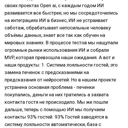
своих проектах Open ai, с каждым годом ИИ
развивается все быстрее, но мы сосредоточились
на интеграциях ИИ в бизнес, ИИ не устраивает
саботаж, обрабатывает непосильные человеку
объёмы данных, знает все так как обучен на
мировых знаниях. В процессе тестов мы нащупали
огромные рынки использования ИИ и собрали
MVP, которая превзошла наши ожидания. А вот и
наши продукты: 1. Система лояльности гостей, это
замена печенок с предсказаниями на
предсказания от нейросетей. Но в нашем проекте
устранена основная проблема - печенки
покупались, деньги на них тратились а захвата
контакта гостя не происходило. Мы же пошли
дальше, теперь с помощью ИИ мы получаем
контакты 93% гостей. 93% Гостей заводятся в
систему лояльности автоматически, база с