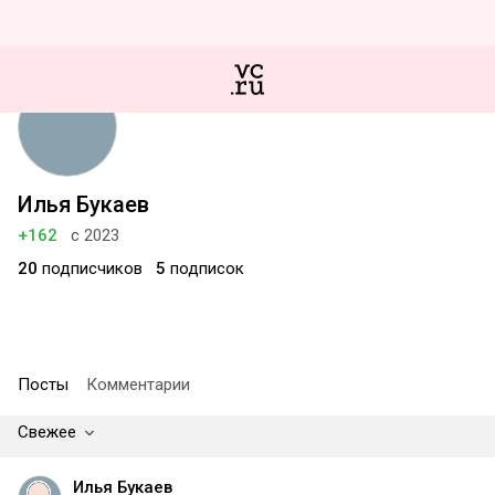
Илья Букаев
+162
с 2023
20
подписчиков
5
подписок
Посты
Комментарии
Свежее
Илья Букаев