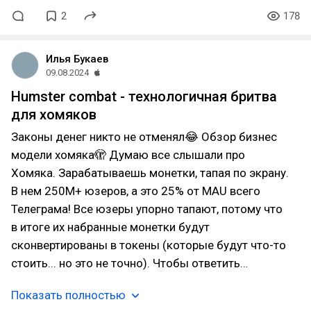
2
178
Илья Букаев
09.08.2024
Humster combat - технологичная бритва
для хомяков
Законы денег никто не отменял😂 Обзор бизнес
модели хомяка🫣 Думаю все слышали про
Хомяка. Зарабатываешь монетки, тапая по экрану.
В нем 250M+ юзеров, а это 25% от MAU всего
Телеграма! Все юзеры упорно тапают, потому что
в итоге их набранные монетки будут
сконвертированы в токены (которые будут что-то
стоить... но это не точно). Чтобы ответить…
Показать полностью