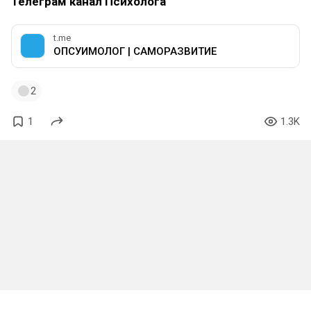
Телеграм канал Психолога
t.me
ОПСУИМОЛОГ | САМОРАЗВИТИЕ
2
1
1.3K