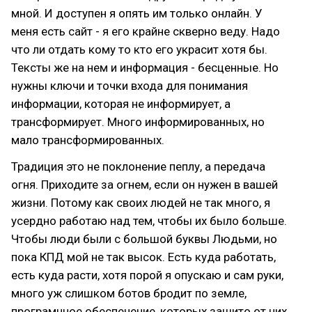
мной. И доступен я опять им только онлайн. У
меня есть сайт - я его крайне скверно веду. Надо
что ли отдать кому то кто его украсит хотя бы.
Тексты же на нем и информация - бесценные. Но
нужны ключи и точки входа для понимания
информации, которая не информирует, а
трансформирует. Много информированных, но
мало трансформированных.
Традиция это не поклонение пеплу, а передача
огня. Приходите за огнем, если он нужен в вашей
жизни. Потому как своих людей не так много, я
усердно работаю над тем, чтобы их было больше.
Чтобы люди были с большой буквы Людьми, но
пока КПД мой не так высок. Есть куда работать,
есть куда расти, хотя порой я опускаю и сам руки,
много уж слишком ботов бродит по земле,
програмнное обеспечение, которых зашито от них