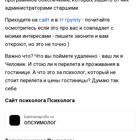
администраторами старшими.
Приходите на
сайт
и в
тг группу
- почитайте
осмотритесь если это про вас и совпадает с
моими интересами - пишите звоните и вам
откроют, но это не точно )
Важно что? Что вы поймете удаленно - ваш ли я
Человек. И стою ли я перелета и проживания в
гостинице. А что это за психолог, который не
стоит перелета и цены гостиницы? Думаю так
себе.
Сайт психолога Психолога
batmanapollo.ru
ОПСУИМОЛОГ