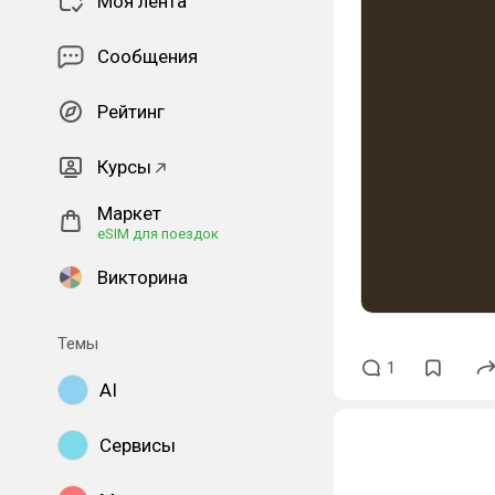
Моя лента
Сообщения
Рейтинг
Курсы
Маркет
eSIM для поездок
Викторина
Темы
1
AI
Сервисы