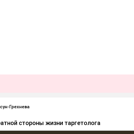
сун-Грехнева
атной стороны жизни таргетолога