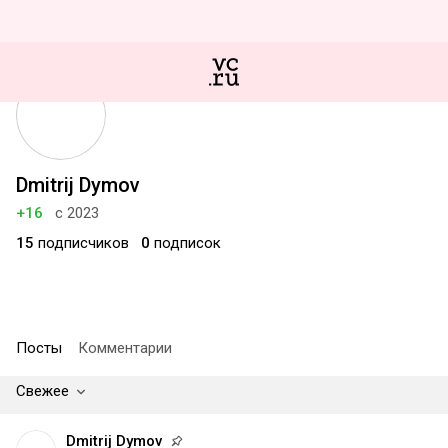
Dmitrij Dymov
+16
с 2023
15
подписчиков
0
подписок
Посты
Комментарии
Свежее
Dmitrij Dymov