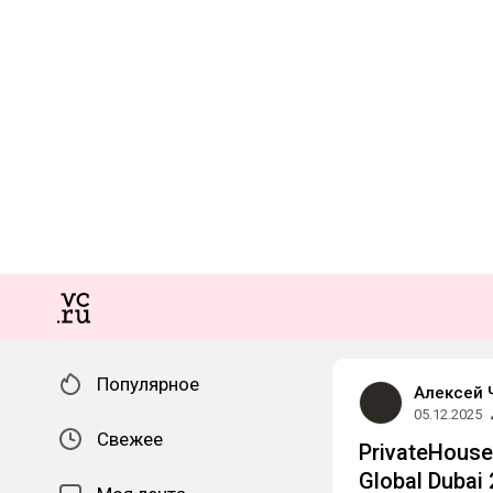
Популярное
Алексей 
05.12.2025
Свежее
PrivateHous
Global Dubai