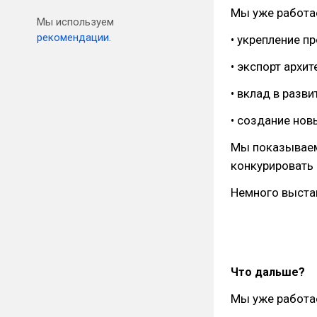
Мы уже работае
Мы используем
рекомендации.
• укрепление 
• экспорт архи
• вклад в разв
• создание нов
Мы показываем,
конкурировать
Немного выста
Что дальше?
Мы уже работа