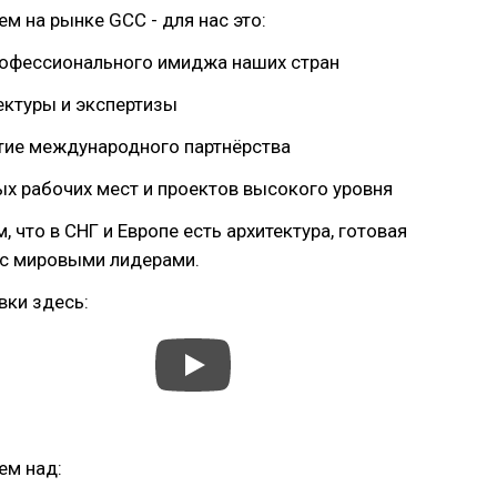
м на рынке GCC - для нас это:
профессионального имиджа наших стран
тектуры и экспертизы
итие международного партнёрства
ых рабочих мест и проектов высокого уровня
 что в СНГ и Европе есть архитектура, готовая
 с мировыми лидерами.
вки здесь:
ем над: