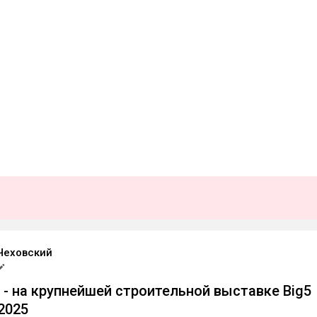
Чеховский
e - на крупнейшей строительной выставке Big5
 2025