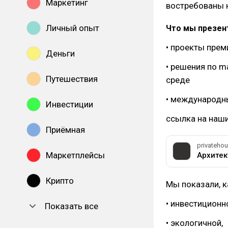
Маркетинг
востребованы н
Личный опыт
Что мы презен
• проекты прем
Деньги
• решения по m
Путешествия
среде
• международны
Инвестиции
ссылка на наши
Приёмная
privatehou
Маркетплейсы
Крипто
Мы показали, к
• инвестиционн
Показать все
• экологичной,