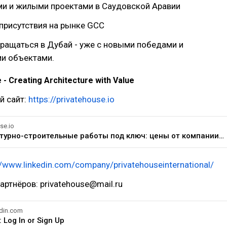
ми и жилыми проектами в Саудовской Аравии
присутствия на рынке GCC
ращаться в Дубай - уже с новыми победами и
и объектами.
 - Creating Architecture with Value
й сайт:
https://privatehouse.io
se.io
Архитектурно-строительные работы под ключ: цены от компании PrivateHouse
//www.linkedin.com/company/privatehouseinternational/
артнёров: privatehouse@mail.ru
din.com
: Log In or Sign Up