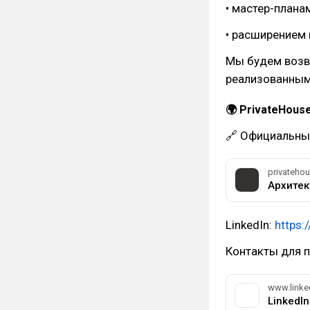
• мастер-плана
• расширением 
Мы будем возв
реализованным
🌍 PrivateHouse
🔗 Официальны
privatehou
LinkedIn:
https:
Контакты для п
www.linke
LinkedIn