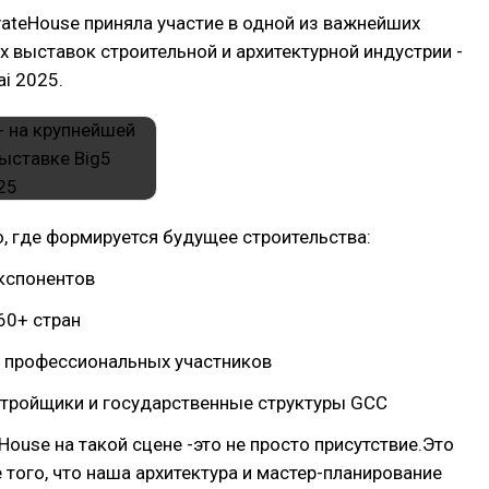
ivateHouse приняла участие в одной из важнейших
выставок строительной и архитектурной индустрии -
ai 2025.
то, где формируется будущее строительства:
экспонентов
 60+ стран
0 профессиональных участников
стройщики и государственные структуры GCC
eHouse на такой сцене -это не просто присутствие.Это
того, что наша архитектура и мастер-планирование