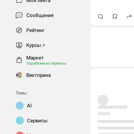
Моя лента
Сообщения
Рейтинг
Курсы
Маркет
Зарубежные сервисы
Викторина
Темы
AI
Сервисы