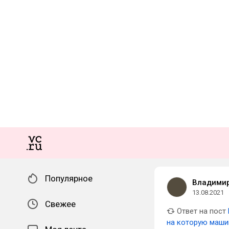
Популярное
Владимир
13.08.2021
Свежее
Ответ на пост
на которую маши