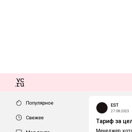
Популярное
EST
27.08.2023
Свежее
Тариф за це
Менеджер, кото