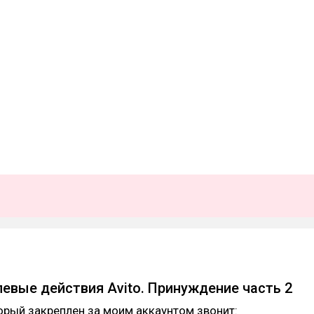
левые действия Avito. Принуждение часть 2
рый закреплен за моим аккаунтом звонит: