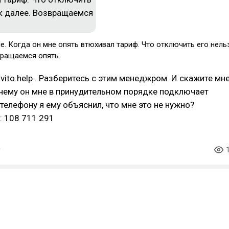
е. Когда он мне опять втюхивал тариф. Что отключить его нель
вращаемся опять.
ito.help . Разберитесь с этим менеджром. И скажите мн
чему он мне в принудительном порядке подключает
 телефону я ему объяснил, что мне это не нужно?
: 108 711 291