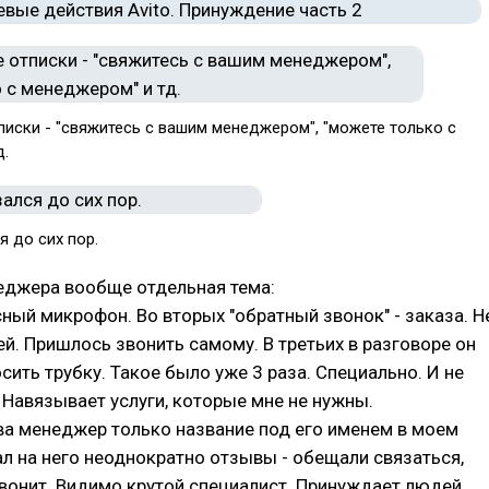
писки - "свяжитесь с вашим менеджером", "можете только с
д.
я до сих пор.
еджера вообще отдельная тема:
ный микрофон. Во вторых "обратный звонок" - заказа. Н
ей. Пришлось звонить самому. В третьих в разговоре он
сить трубку. Такое было уже 3 раза. Специально. И не
 Навязывает услуги, которые мне не нужны.
ва менеджер только название под его именем в моем
ал на него неоднократно отзывы - обещали связаться,
звонит. Видимо крутой специалист. Принуждает людей