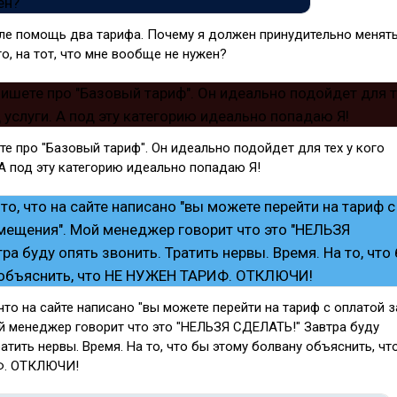
еле помощь два тарифа. Почему я должен принудительно менят
о, на тот, что мне вообще не нужен?
те про "Базовый тариф". Он идеально подойдет для тех у кого
 А под эту категорию идеально попадаю Я!
 что на сайте написано "вы можете перейти на тариф с оплатой з
й менеджер говорит что это "НЕЛЬЗЯ СДЕЛАТЬ!" Завтра буду
ратить нервы. Время. На то, что бы этому болвану объяснить, чт
Ф. ОТКЛЮЧИ!