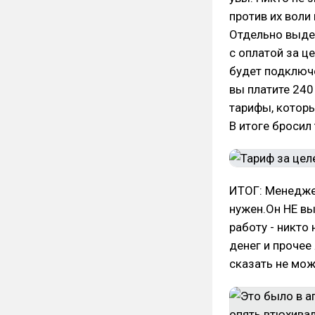
против их воли
Отдельно выде
с оплатой за ц
будет подключе
вы платите 240
тарифы, котор
В итоге бросил
ИТОГ: Менедже
нужен.Он НЕ вы
работу - никто 
денег и прочее
сказать не мож