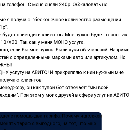
на телефон. С меня сняли 240р. Обжаловать не
ые я получаю: "бесконечное количество размещений
1р".
е будет приводить клиентов. Мне нужно будет точно так
Х10/Х20. Так как у меня МОНО услуга.
ошо, если бы мне нужны были кучи объявлений. Наприме
тей с определенными марками авто или артикулом. Но
УЖНЫ!
НУ услугу на АВИТО! И прикрепляю к ней нужный мне
 получаю клиентов!
енеджеру, он как тупой бот отвечает: "мы всей
ходим". При этом у моих друзей в сфере услуг на АВИТО