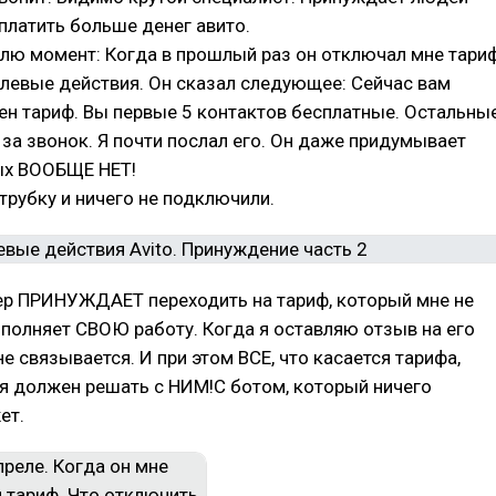
 платить больше денег авито.
лю момент: Когда в прошлый раз он отключал мне тари
елевые действия. Он сказал следующее: Сейчас вам
н тариф. Вы первые 5 контактов бесплатные. Остальны
 за звонок. Я почти послал его. Он даже придумывает
ых ВООБЩЕ НЕТ!
 трубку и ничего не подключили.
р ПРИНУЖДАЕТ переходить на тариф, который мне не
полняет СВОЮ работу. Когда я оставляю отзыв на его
не связывается. И при этом ВСЕ, что касается тарифа,
 я должен решать с НИМ!С ботом, который ничего
ет.