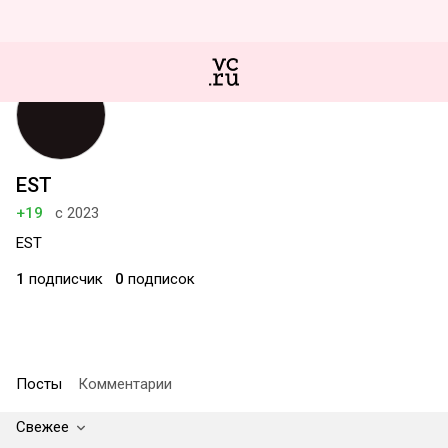
EST
+19
с 2023
EST
1
подписчик
0
подписок
Посты
Комментарии
Свежее