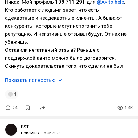
Никак. Мой профиль 108 711 291 для
@Avito.help
.
Кто работает с людьми знает, что есть
адекватные и неадекватные клиенты. А бывают
конкуренты, которые могут испоганить тебе
репутацию. И негативные отзывы будут. От них не
убежишь.
Оставили негативный отзыв? Раньше с
поддержкой авито можно было договорится.
Скинуть доказательства того, что сделки не был…
Показать полностью
4
24
1.4K
EST
Приёмная
18.05.2023