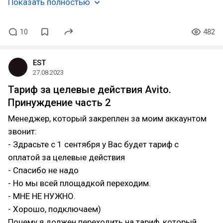
Показать полностью
10
482
EST
27.08.2023
Тариф за целевые действия Avito.
Принуждение часть 2
Менеджер, который закреплен за моим аккаунтом
звонит:
- Здрасьте с 1 сентября у Вас будет тариф с
оплатой за целевые действия
- Спасибо не надо
- Но мы всей площадкой переходим.
- МНЕ НЕ НУЖНО.
- Хорошо, подключаем)
Почему я должен переходить на тариф, который