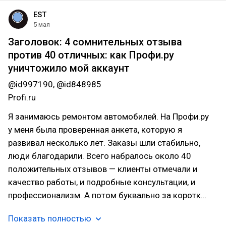
EST
5 мая
Заголовок: 4 сомнительных отзыва
против 40 отличных: как Профи.ру
уничтожило мой аккаунт
@id997190, @id848985
Profi.ru
Я занимаюсь ремонтом автомобилей. На Профи.ру
у меня была проверенная анкета, которую я
развивал несколько лет. Заказы шли стабильно,
люди благодарили. Всего набралось около 40
положительных отзывов — клиенты отмечали и
качество работы, и подробные консультации, и
профессионализм. А потом буквально за коротк…
Показать полностью