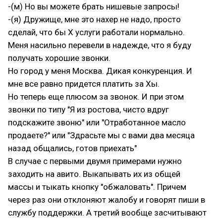
-(м) Но вы можете брать нишевые запросы!
-(я) Дружище, мне это нахер не надо, просто
сделай, что бы Х услуги работали нормально.
Меня насильно перевели в надежде, что я буду
получать хорошие звонки.
Но город у меня Москва. Дикая конкуренция. И
мне все равно придется платить за Хы.
Но теперь еще плюсом за звонок. И при этом
звонки по типу "Я из ростова, чисто вдруг
подскажите звоню" или "Отработанное масло
продаете?" или "Здрасьте мы с вами два месяца
назад общались, готов приехать"
В случае с первыми двумя примерами нужно
заходить на авито. Выкапывать их из общей
массы и тыкать кнопку "обжаловать". Причем
через раз они отклоняют жалобу и говорят пиши в
службу поддержки. А третий вообще засчитывают