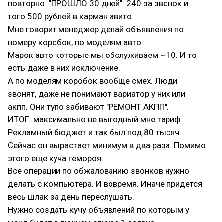
повторно. "ПРОШЛО 30 дней". 240 за звонок и
того 500 рублей в карман авито.
Мне говорит менеджер делай объявления по
номеру коробок, по моделям авто.
Марок авто которые мы обслуживаем ~10. И то
есть даже в них исключение.
А по моделям коробок вообще смех. Люди
звонят, даже не понимают вариатор у них или
акпп. Они тупо забивают "РЕМОНТ АКПП".
ИТОГ: максимально не выгодный мне тариф.
Рекламный бюджет и так был под 80 тысяч.
Сейчас он вырастает минимум в два раза. Помимо
этого еще куча гемороя.
Все операции по обжалованию звонков нужно
делать с компьютера. И вовремя. Иначе придется
весь шлак за день переслушать.
Нужно создать кучу объявлений по которым у