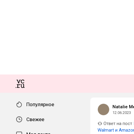
Популярное
Natalie M
12.06.2023
Свежее
Ответ на пост
Walmart и Amazo