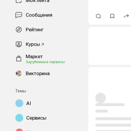
Моя лента
Сообщения
Рейтинг
Курсы
Маркет
Зарубежные сервисы
Викторина
Темы
AI
Сервисы