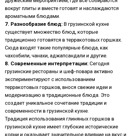
дружеским мероприятием, где все собираются
вокруг плиты и вместе готовят и наслаждаются
ароматными блюдами.
7. Разнообразие блюд:
В грузинской кухне
существует множество блюд, которые
традиционно готовятся в терракотовых горшках.
Сюда входят такие популярные блюда, как
чахохбили, чанахи, аджапсандали и другие.
8. Современные интерпретации:
Сегодня
грузинские рестораны и шеф-повара активно
экспериментируют с использованием
терракотовых горшков, внося свежие идеи и
модернизацию в традиционные блюда. Это
создает уникальное сочетание традиции и
современности в грузинской кухне.
Традиция использования глиняных горшков в
грузинской кухне имеет глубокие исторические
корни и оказывает значительное влияние на вкус и