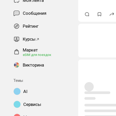
Моя лента
Сообщения
Рейтинг
Курсы
Маркет
eSIM для поездок
Викторина
Темы
AI
Сервисы