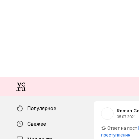
Популярное
Roman Go
05.07.2021
Свежее
Ответ на пост
преступления