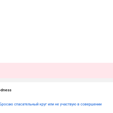
dness
Бросаю спасательный круг или не участвую в совершении