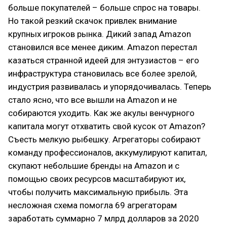
больше покупателей – больше спрос на товары.
Но такой резкий скачок привлек внимание
крупных игроков рынка. Дикий запад Amazon
становился все менее диким. Amazon перестал
казаться странной идеей для энтузиастов – его
инфраструктура становилась все более зрелой,
индустрия развивалась и упорядочивалась. Теперь
стало ясно, что все вышли на Amazon и не
собираются уходить. Как же акулы венчурного
капитала могут отхватить свой кусок от Amazon?
Съесть мелкую рыбешку. Агрегаторы собирают
команду профессионалов, аккумулируют капитал,
скупают небольшие бренды на Amazon и с
помощью своих ресурсов масштабируют их,
чтобы получить максимальную прибыль. Эта
несложная схема помогла 69 агрегаторам
заработать суммарно 7 млрд долларов за 2020