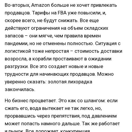
Во-вторых, Amazon больше не хочет привлекать
продавцов. Тарифы на FBA уже повысили, и,
скорее всего, не будут снижать. Все еще
действуют ограничения на объем складских
запасов – они мягче, чем правила времен
пандемии, но не отменены полностью. Ситуация с
логистикой тоже непростая – стоимость доставки
возросла, а корабли простаивают в ожидании
разгрузки. Все это создает новые и новые
трудности для начинающих продавцов. Можно
уверенно сказать: золотая лихорадка
закончилась.
Но бизнес процветает. Это как со шлангом: если
сжать его, вода вытекает не так легко, но,
прорвавшись через препятствия, под давлением
может попасть намного дальше. Так же работает
и рынок. Все дорожает, конкуренция