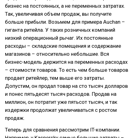
бизнес на постоянных, а не переменных затратах.
Так, увеличивая объем продаж, вы получите
больше прибыли. Возьмем для примера Auchan –
гиганта ритейла. У таких розничных компаний
низкий операционный рычаг. Их постоянные
расходы – складские помещения и содержание
магазинов – относительно небольшие. Вся
бизнес-модель держится на переменных расходах
– стоимости товаров. То есть чем больше товаров
продает ритейлер, тем выше его затраты.
Допустим, он продал товар на сто тысяч долларов
и понес пятьдесят тысяч расходов. Продав на
миллион, он потратит уже пятьсот тысяч, и так
издержки продолжат увеличиваться с ростом
продаж.
Теперь для сравнения рассмотрим IT-компании.
Например, у Kaspersky самые большие затраты –