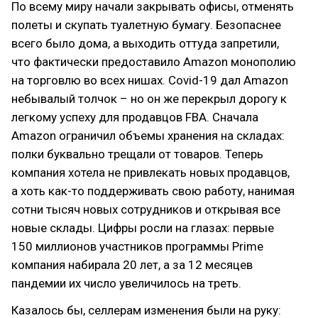
По всему миру начали закрывать офисы, отменять
полеты и скупать туалетную бумагу. Безопаснее
всего было дома, а выходить оттуда запретили,
что фактически предоставило Amazon монополию
на торговлю во всех нишах. Covid-19 дал Amazon
небывалый толчок – но он же перекрыл дорогу к
легкому успеху для продавцов FBA. Сначала
Amazon ограничил объемы хранения на складах:
полки буквально трещали от товаров. Теперь
компания хотела не привлекать новых продавцов,
а хоть как-то поддерживать свою работу, нанимая
сотни тысяч новых сотрудников и открывая все
новые склады. Цифры росли на глазах: первые
150 миллионов участников программы Prime
компания набирала 20 лет, а за 12 месяцев
пандемии их число увеличилось на треть.
Казалось бы, селлерам изменения были на руку: