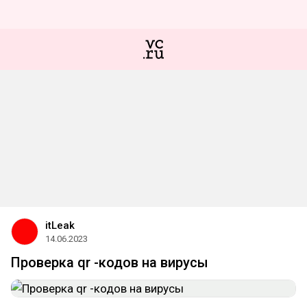
itLeak
14.06.2023
Проверка qr -кодов на вирусы