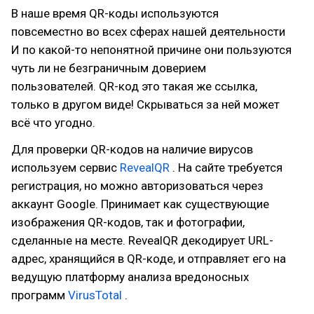
В наше время QR-коды используются
повсеместно во всех сферах нашей деятельности
И по какой-то непонятной причине они пользуются
чуть ли не безграничным доверием
пользователей. QR-код это такая же ссылка,
только в другом виде! Скрываться за ней может
всё что угодно.
Для проверки QR-кодов на наличие вирусов
используем сервис
RevealQR
. На сайте требуется
регистрация, но можно авторизоваться через
аккаунт Google. Принимает как существующие
изображения QR-кодов, так и фотографии,
сделанные на месте. RevealQR декодирует URL-
адрес, хранящийся в QR-коде, и отправляет его на
ведущую платформу анализа вредоносных
программ
VirusTotal
.