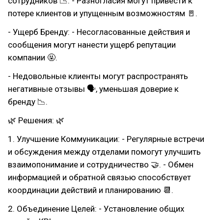
сотрудников 📉. - Разногласия могут привести к
потере клиентов и упущенным возможностям 🚪.
- Ущерб Бренду: - Несогласованные действия и
сообщения могут нанести ущерб репутации
компании 🤬.
- Недовольные клиенты могут распространять
негативные отзывы 🗣, уменьшая доверие к
бренду 📉.
🌿 Решения: 🌿
1. Улучшение Коммуникации: - Регулярные встречи
и обсуждения между отделами помогут улучшить
взаимопонимание и сотрудничество 🤝. - Обмен
информацией и обратной связью способствует
координации действий и планированию 📆.
2. Объединение Целей: - Установление общих