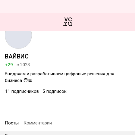
ВАЙВИС
+29
с 2023
Внедряем и разрабатываем цифровые решения для
бизнеса 🧑‍💻
11
подписчиков
5
подписок
Посты
Комментарии