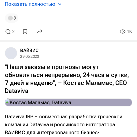
Показать полностью
8
2
1K
ВАЙВИС
29.05.2023
"Наши заказы и прогнозы могут
обновляться непрерывно, 24 часа в сутки,
7 дней в неделю", – Костас Маламас, CEO
Dataviva
Dataviva IBP – совместная разработка греческой
компании Dataviva и российского интегратора
ВАЙВИС для интегрированного бизнес-