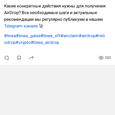
Какие конкретные действия нужны для получения
AirDrop? Все необходимые шаги и актуальные
рекомендации мы регулярно публикуем в нашем
Telegram-канале
🚀
#linea
#linea_galxe
#linea_nft
#airclaim
#airdrop
#retr
odrop
#crypto
#linea_airdrop
500