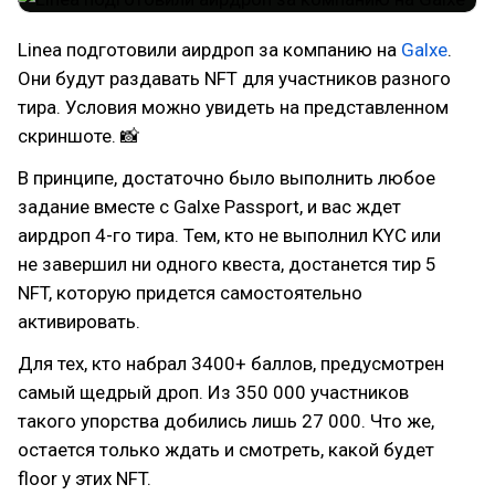
Linea подготовили аирдроп за компанию на
Galxe
.
Они будут раздавать NFT для участников разного
тира. Условия можно увидеть на представленном
скриншоте. 📸
В принципе, достаточно было выполнить любое
задание вместе с Galxe Passport, и вас ждет
аирдроп 4-го тира. Тем, кто не выполнил KYC или
не завершил ни одного квеста, достанется тир 5
NFT, которую придется самостоятельно
активировать.
Для тех, кто набрал 3400+ баллов, предусмотрен
самый щедрый дроп. Из 350 000 участников
такого упорства добились лишь 27 000. Что же,
остается только ждать и смотреть, какой будет
floor у этих NFT.