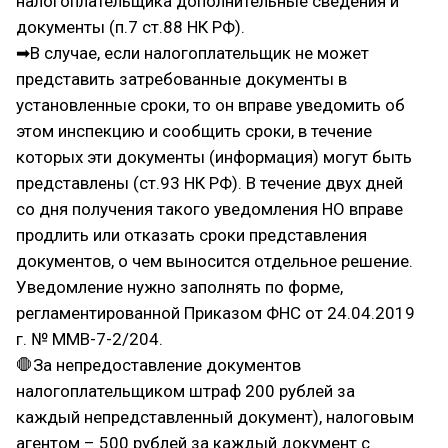
налогоплательщика дополнительные сведения и
документы (п.7 ст.88 НК РФ).
➡В случае, если налогоплательщик не может
представить затребованные документы в
установленные сроки, то он вправе уведомить об
этом инспекцию и сообщить сроки, в течение
которых эти документы (информация) могут быть
представлены (ст.93 НК РФ). В течение двух дней
со дня получения такого уведомления НО вправе
продлить или отказать сроки представления
документов, о чем выносится отдельное решение.
Уведомление нужно заполнять по форме,
регламентированной Приказом ФНС от 24.04.2019
г. № ММВ-7-2/204.
🛑За непредоставление документов
налогоплательщиком штраф 200 рублей за
каждый непредставленный документ), налоговым
агентом – 500 рублей за каждый документ с