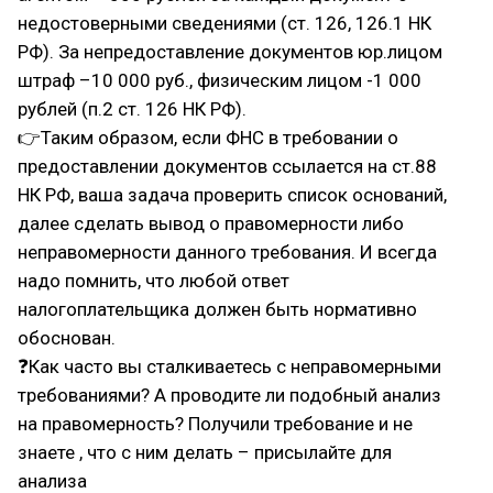
недостоверными сведениями (ст. 126, 126.1 НК
РФ). За непредоставление документов юр.лицом
штраф –10 000 руб., физическим лицом -1 000
рублей (п.2 ст. 126 НК РФ).
👉Таким образом, если ФНС в требовании о
предоставлении документов ссылается на ст.88
НК РФ, ваша задача проверить список оснований,
далее сделать вывод о правомерности либо
неправомерности данного требования. И всегда
надо помнить, что любой ответ
налогоплательщика должен быть нормативно
обоснован.
❓Как часто вы сталкиваетесь с неправомерными
требованиями? А проводите ли подобный анализ
на правомерность? Получили требование и не
знаете , что с ним делать – присылайте для
анализа