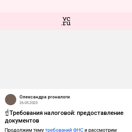
Олександра proналоги
26.05.2023
☝️Требования налоговой: предоставление
документов
Продолжим тему
требований ФНС
и рассмотрим