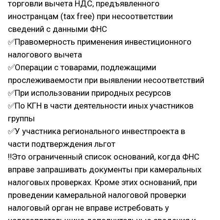
торговли вычета НДС, предъявленного
иностранцам (tax free) при несоответствии
сведений с данными ФНС
✅Правомерность применения инвестиционного
налогового вычета
✅Операции с товарами, подлежащими
прослеживаемости при выявлении несоответствий
✅При использовании природных ресурсов
✅По КГН в части деятельности иных участников
группы
✅У участника регионального инвестпроекта в
части подтверждения льгот
‼Это ограниченный список оснований, когда ФНС
вправе запрашивать документы при камеральных
налоговых проверках. Кроме этих оснований, при
проведении камеральной налоговой проверки
налоговый орган не вправе истребовать у