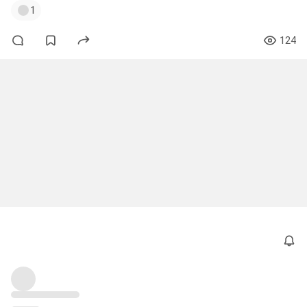
1
124