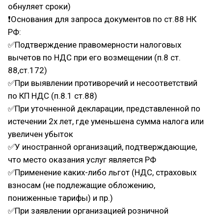
обнуляет сроки)
❗Основания для запроса документов по ст.88 НК
РФ:
✅Подтверждение правомерности налоговых
вычетов по НДС при его возмещении (п.8 ст.
88,ст.172)
✅При выявлении противоречий и несоответствий
по КП НДС (п.8.1 ст.88)
✅При уточненной декларации, представленной по
истечении 2х лет, где уменьшена сумма налога или
увеличен убыток
✅У иностранной организаций, подтверждающие,
что место оказания услуг является РФ
✅Применение каких-либо льгот (НДС, страховых
взносам (не подлежащие обложению,
пониженные тарифы) и пр.)
✅При заявлении организацией розничной