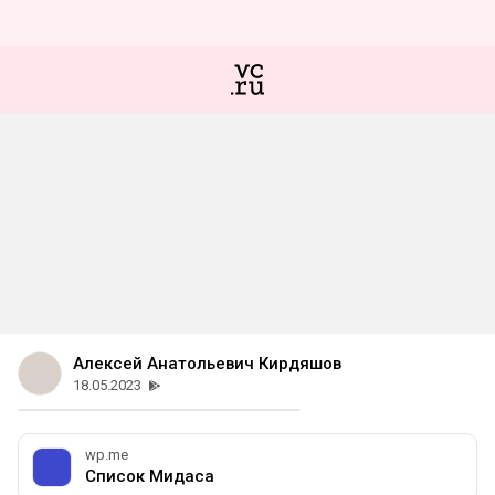
Алексей Анатольевич Кирдяшов
18.05.2023
wp.me
Список Мидаса