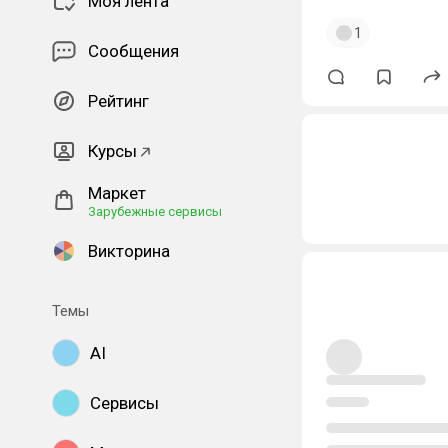
Моя лента
1
Сообщения
Рейтинг
Курсы
Маркет
Зарубежные сервисы
Викторина
Темы
AI
Сервисы