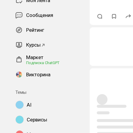
Моя лента
Сообщения
Рейтинг
Курсы
Маркет
Подписка ChatGPT
Викторина
Темы
AI
Сервисы