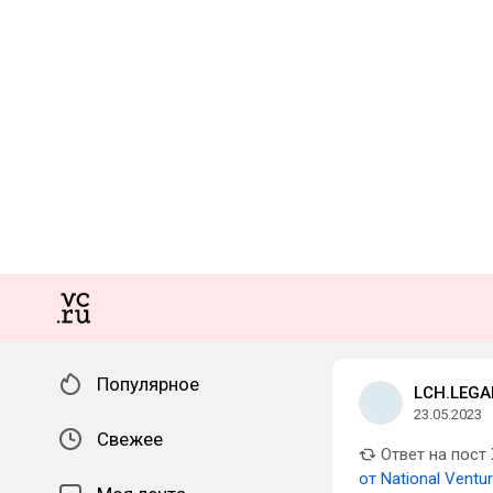
Популярное
LCH.LEGA
23.05.2023
Свежее
Ответ на пост
от National Ventur