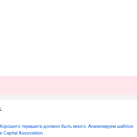
L
Хорошего термшита должно быть много. Анализируем шаблон
e Capital Association