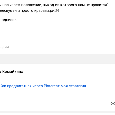
 называем положение, выход из которого нам не нравится."
несвумен и просто красавица😌💃
подписок
арии
а Кемайкина
Как продвигаться через Pinterest: моя стратегия