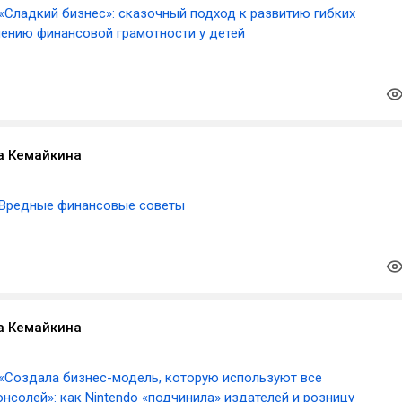
«Сладкий бизнес»: сказочный подход к развитию гибких
ению финансовой грамотности у детей
а Кемайкина
Вредные финансовые советы
а Кемайкина
«Создала бизнес-модель, которую используют все
нсолей»: как Nintendo «подчинила» издателей и розницу