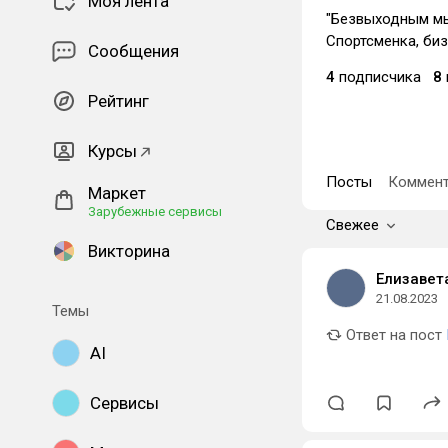
Моя лента
"Безвыходным мы
Спортсменка, биз
Сообщения
4
подписчика
8
Рейтинг
Курсы
Посты
Коммент
Маркет
Зарубежные сервисы
Свежее
Викторина
Елизавет
21.08.2023
Темы
Ответ на пост
AI
Сервисы