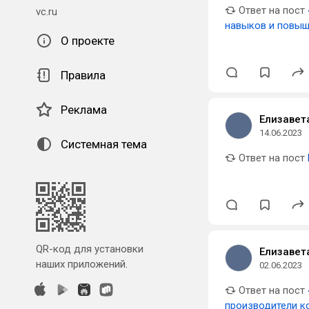
Ответ на пост
vc.ru
навыков и повыш
О проекте
Правила
Реклама
Елизавет
14.06.2023
Системная тема
Ответ на пост
QR-код для установки
Елизавет
наших приложений.
02.06.2023
Ответ на пост
производители ко