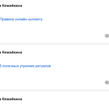
а Кемайкина
Правила онлайн-шопинга
а Кемайкина
5 полезных утренних ритуалов
а Кемайкина