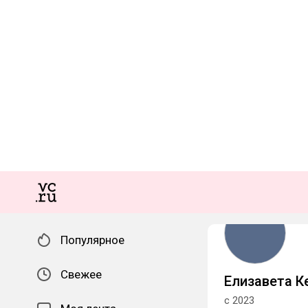
Популярное
Свежее
Елизавета К
с 2023