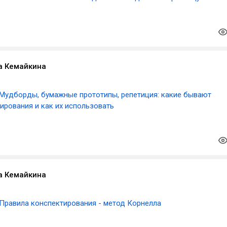
а Кемайкина
​Мудборды, бумажные прототипы, репетиция: какие бывают
ирования и как их использовать
а Кемайкина
Правила конспектирования - метод Корнелла