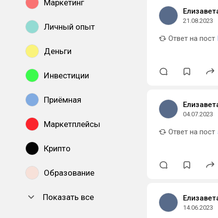
Маркетинг
Елизавет
21.08.2023
Личный опыт
Ответ на пост
Деньги
Инвестиции
Приёмная
Елизавет
04.07.2023
Маркетплейсы
Ответ на пост
Крипто
Образование
Показать все
Елизавет
14.06.2023