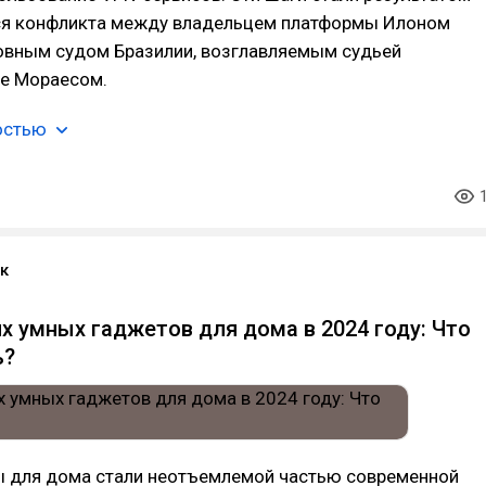
я конфликта между владельцем платформы Илоном
овным судом Бразилии, возглавляемым судьей
е Мораесом.
остью
к
х умных гаджетов для дома в 2024 году: Что
ь?
 для дома стали неотъемлемой частью современной