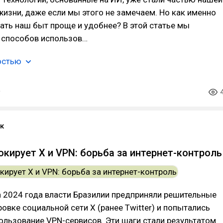
изни, даже если мы этого не замечаем. Но как именно
ть наш быт проще и удобнее? В этой статье мы
 способов использов…
остью
к
окирует X и VPN: борьба за интернет-контроль
а 2024 года власти Бразилии предприняли решительные
овке социальной сети X (ранее Twitter) и попытались
ользование VPN-сервисов. Эти шаги стали результатом