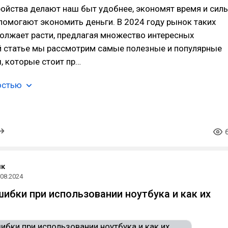
ройства делают наш быт удобнее, экономят время и силы
помогают экономить деньги. В 2024 году рынок таких
олжает расти, предлагая множество интересных
ой статье мы рассмотрим самые полезные и популярные
, которые стоит пр…
остью
ик
.08.2024
ибки при использовании ноутбука и как их