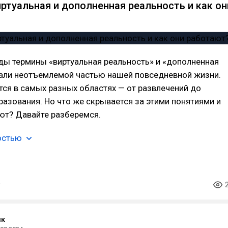
иртуальная и дополненная реальность и как он
ды термины «виртуальная реальность» и «дополненная
тали неотъемлемой частью нашей повседневной жизни.
ся в самых разных областях — от развлечений до
азования. Но что же скрывается за этими понятиями и
ют? Давайте разберемся.
остью
ик