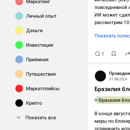
Маркетинг
повседневной ж
ИИ может сдела
Личный опыт
рассмотрим 10
Деньги
Показать полн
Инвестиции
2
Приёмная
Проводни
Путешествия
31.08.2024
Маркетплейсы
Бразилия бл
Крипто
В конце август
Показать все
меры по блокир
ограничить исп