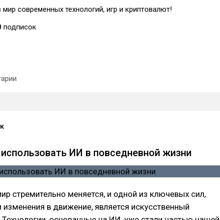
 мир современных технологий, игр и криптовалют!
0
подписок
арии
к
 использовать ИИ в повседневной жизни
р стремительно меняется, и одной из ключевых сил,
 изменения в движение, является искусственный
. Технологии, основанные на ИИ, уже стали частью нашей