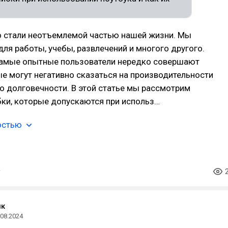
о стали неотъемлемой частью нашей жизни. Мы
для работы, учебы, развлечений и многого другого.
амые опытные пользователи нередко совершают
е могут негативно сказаться на производительности
го долговечности. В этой статье мы рассмотрим
ки, которые допускаются при использ…
остью
ик
.08.2024