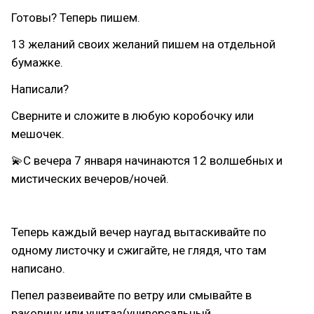
Готовы? Теперь пишем.
13 желаний своих желаний пишем на отдельной
бумажке.
Написали?
Сверните и сложите в любую коробочку или
мешочек.
💫С вечера 7 января начинаются 12 волшебных и
мистических вечеров/ночей.
⠀
Теперь каждый вечер наугад вытаскивайте по
одному листочку и сжигайте, не глядя, что там
написано.
Пепел развеивайте по ветру или смывайте в
раковину или унитаз(универсальный