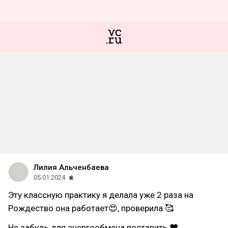
Лилия Альченбаева
05.01.2024
Эту классную практику я делала уже 2 раза на
Рождество она работает😍, проверила 🥰
Не забудь для энергообмена поставить ❤