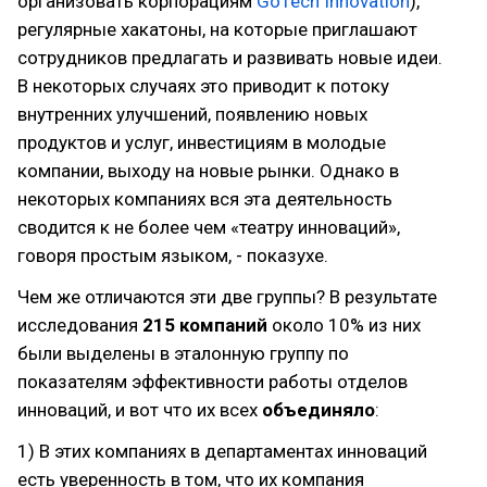
организовать корпорациям
GoTech Innovation
),
регулярные хакатоны, на которые приглашают
сотрудников предлагать и развивать новые идеи.
В некоторых случаях это приводит к потоку
внутренних улучшений, появлению новых
продуктов и услуг, инвестициям в молодые
компании, выходу на новые рынки. Однако в
некоторых компаниях вся эта деятельность
сводится к не более чем «театру инноваций»,
говоря простым языком, - показухе.
Чем же отличаются эти две группы? В результате
исследования
215 компаний
около 10% из них
были выделены в эталонную группу по
показателям эффективности работы отделов
инноваций, и вот что их всех
объединяло
:
1) В этих компаниях в департаментах инноваций
есть уверенность в том, что их компания