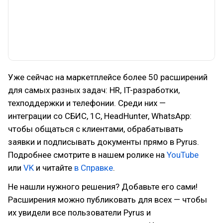
Уже сейчас на маркетплейсе более 50 расширений
для самых разных задач: HR, IT-разработки,
техподдержки и телефонии. Среди них —
интеграции со СБИС, 1С, HeadHunter, WhatsApp:
чтобы общаться с клиентами, обрабатывать
заявки и подписывать документы прямо в Pyrus.
Подробнее смотрите в нашем ролике на
YouTube
или
VK
и читайте
в Справке
.
Не нашли нужного решения? Добавьте его сами!
Расширения можно публиковать для всех — чтобы
их увидели все пользователи Pyrus и