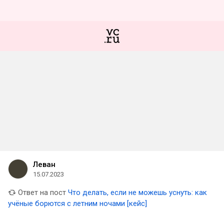
Леван
15.07.2023
Ответ на пост
Что делать, если не можешь уснуть: как
учёные борются с летним ночами [кейс]