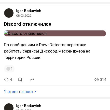
Igor Batkovich
08.03.2022
Discord отключился
По сообщениям в DownDetector перестали
работать сервисы Дискорд мессенджера на
территории России.
1
4
314
1 ответ на пост
Igor Batkovich