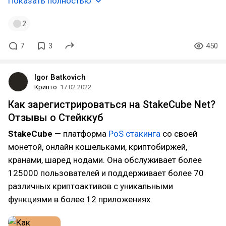
Показать полностью
2
7
3
450
Igor Batkovich
Крипто
17.02.2022
Как зарегистрироваться на StakeCube Net?
Отзывы о Стейккуб
StakeСube
— платформа
PoS стакинга
со своей
монетой, онлайн кошельками, криптобиржей,
кранами, шаред нодами. Она обслуживает более
125000 пользователей и поддерживает более 70
различных криптоактивов с уникальными
функциями в более 12 приложениях.