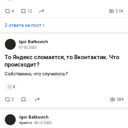
4
12
3.1K
2 ответа на пост
Igor Batkovich
07.02.2023
То Яндекс сломается, то Вконтактик. Что
происходит?
Собственно, что случилось?
4
2
584
Igor Batkovich
Крипто
06.12.2022