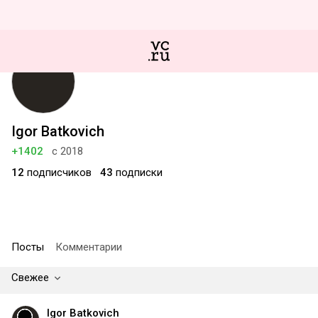
Igor Batkovich
+1402
с 2018
12
подписчиков
43
подписки
Посты
Комментарии
Свежее
Igor Batkovich